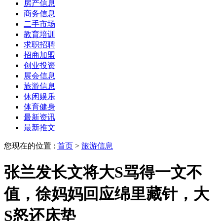
房产信息
商务信息
二手市场
教育培训
求职招聘
招商加盟
创业投资
展会信息
旅游信息
休闲娱乐
体育健身
最新资讯
最新推文
您现在的位置 :
首页
>
旅游信息
张兰发长文将大S骂得一文不
值，徐妈妈回应绵里藏针，大
S怒还床垫