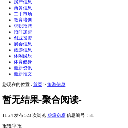
房产信息
商务信息
二手市场
教育培训
求职招聘
招商加盟
创业投资
展会信息
旅游信息
休闲娱乐
体育健身
最新资讯
最新推文
您现在的位置 :
首页
>
旅游信息
暂无结果-聚合阅读-
11-24 发布
523 次浏览
旅游信息
信息编号：81
报错/举报