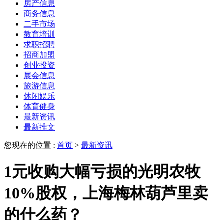
房产信息
商务信息
二手市场
教育培训
求职招聘
招商加盟
创业投资
展会信息
旅游信息
休闲娱乐
体育健身
最新资讯
最新推文
您现在的位置 :
首页
>
最新资讯
1元收购大幅亏损的光明农牧
10%股权，上海梅林葫芦里卖
的什么药？