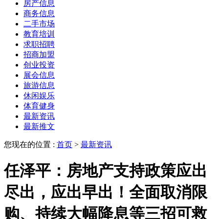
房产信息
商务信息
二手市场
教育培训
求职招聘
招商加盟
创业投资
展会信息
旅游信息
休闲娱乐
体育健身
最新资讯
最新推文
您现在的位置 :
首页
>
最新资讯
任泽平：房地产支持政策应出
尽出，应出早出！全面取消限
购、持续大幅降息等三招可救