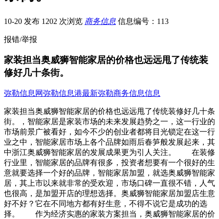
10-20 发布
1202 次浏览
商务信息
信息编号：113
报错/举报
家装担当奥威狮智能家居的价格也远远甩了传统装
修好几十条街。
弥勒信息网
弥勒信息港
最新弥勒商务信息信息
家装担当奥威狮智能家居的价格也远远甩了传统装修好几十条
街。，智能家居是家装市场的未来发展趋势之一，这一行业的
市场前景广被看好，如今不少的创业者都将目光锁定在这一行
业之中，智能家居市场上各个品牌如雨后春笋般发展起来，其
中浙江奥威狮智能家居的发展成果更为引人关注。 在装修
行业里，智能家居的品牌有很多，投资者想要有一个很好的生
意就要选择一个好的品牌，智能家居加盟，就选奥威狮智能家
居，其上市以来就非常的受欢迎，市场口碑一直很不错，人气
也很高，是加盟开店的理想选择。奥威狮智能家居加盟店生意
好不好？它在不同地方都有好生意，不得不说它是成功的选
择。 作为经济实惠的家装方案担当，奥威狮智能家居的价