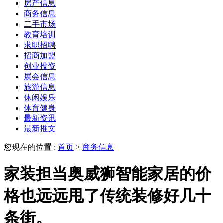
房产信息
商务信息
二手市场
教育培训
求职招聘
招商加盟
创业投资
展会信息
旅游信息
休闲娱乐
体育健身
最新资讯
最新推文
您现在的位置 :
首页
>
商务信息
家装担当奥威狮智能家居的价
格也远远甩了传统装修好几十
条街。