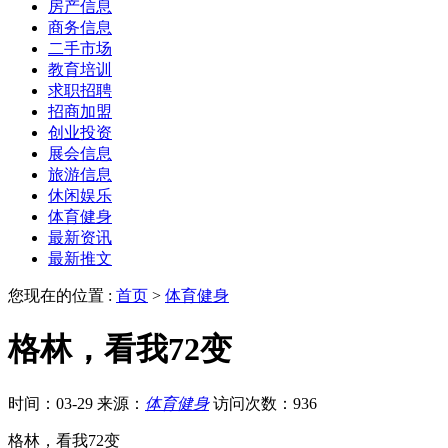
房产信息
商务信息
二手市场
教育培训
求职招聘
招商加盟
创业投资
展会信息
旅游信息
休闲娱乐
体育健身
最新资讯
最新推文
您现在的位置 :
首页
>
体育健身
格林，看我72变
时间：03-29
来源：
体育健身
访问次数：936
格林，看我72变