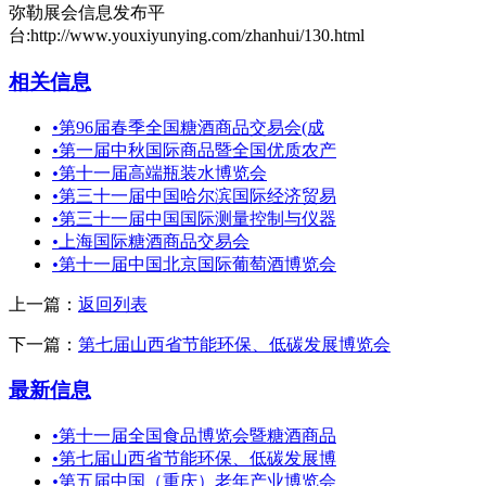
弥勒展会信息发布平
台:http://www.youxiyunying.com/zhanhui/130.html
相关信息
•
第96届春季全国糖酒商品交易会(成
•
第一届中秋国际商品暨全国优质农产
•
第十一届高端瓶装水博览会
•
第三十一届中国哈尔滨国际经济贸易
•
第三十一届中国国际测量控制与仪器
•
上海国际糖酒商品交易会
•
第十一届中国北京国际葡萄酒博览会
上一篇：
返回列表
下一篇：
第七届山西省节能环保、低碳发展博览会
最新信息
•
第十一届全国食品博览会暨糖酒商品
•
第七届山西省节能环保、低碳发展博
•
第五届中国（重庆）老年产业博览会