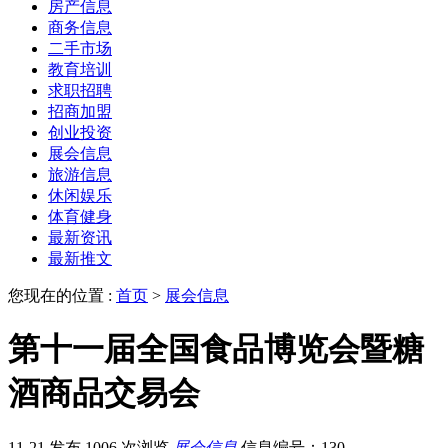
房产信息
商务信息
二手市场
教育培训
求职招聘
招商加盟
创业投资
展会信息
旅游信息
休闲娱乐
体育健身
最新资讯
最新推文
您现在的位置 :
首页
>
展会信息
第十一届全国食品博览会暨糖
酒商品交易会
11-21 发布
1006 次浏览
展会信息
信息编号：130