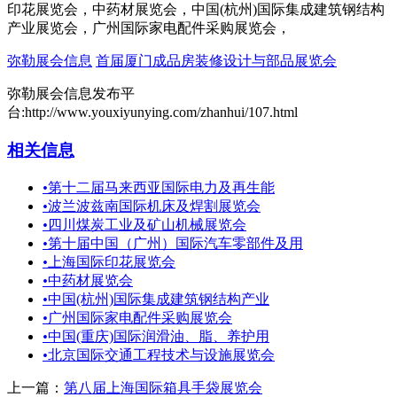
印花展览会，中药材展览会，中国(杭州)国际集成建筑钢结构
产业展览会，广州国际家电配件采购展览会，
弥勒展会信息
首届厦门成品房装修设计与部品展览会
弥勒展会信息发布平
台:http://www.youxiyunying.com/zhanhui/107.html
相关信息
•
第十二届马来西亚国际电力及再生能
•
波兰波兹南国际机床及焊割展览会
•
四川煤炭工业及矿山机械展览会
•
第十届中国（广州）国际汽车零部件及用
•
上海国际印花展览会
•
中药材展览会
•
中国(杭州)国际集成建筑钢结构产业
•
广州国际家电配件采购展览会
•
中国(重庆)国际润滑油、脂、养护用
•
北京国际交通工程技术与设施展览会
上一篇：
第八届上海国际箱具手袋展览会