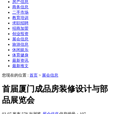
房产信息
商务信息
二手市场
教育培训
求职招聘
招商加盟
创业投资
展会信息
旅游信息
休闲娱乐
体育健身
最新资讯
最新推文
您现在的位置 :
首页
>
展会信息
首届厦门成品房装修设计与部
品展览会
03-07 发布
578 次浏览
展会信息
信息编号：107