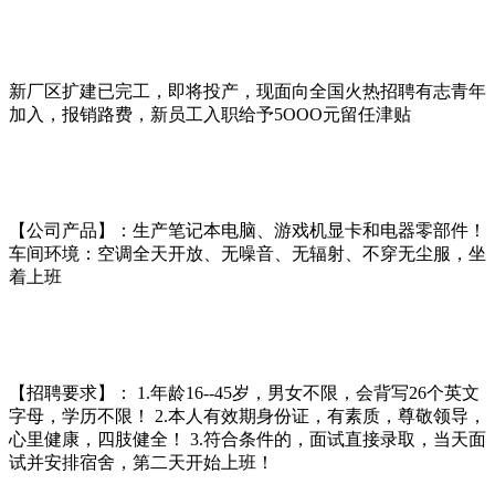
新厂区扩建已完工，即将投产，现面向全国火热招聘有志青年
加入，报销路费，新员工入职给予5OOO元留任津贴
【公司产品】：生产笔记本电脑、游戏机显卡和电器零部件！
车间环境：空调全天开放、无噪音、无辐射、不穿无尘服，坐
着上班
【招聘要求】： 1.年龄16--45岁，男女不限，会背写26个英文
字母，学历不限！ 2.本人有效期身份证，有素质，尊敬领导，
心里健康，四肢健全！ 3.符合条件的，面试直接录取，当天面
试并安排宿舍，第二天开始上班！