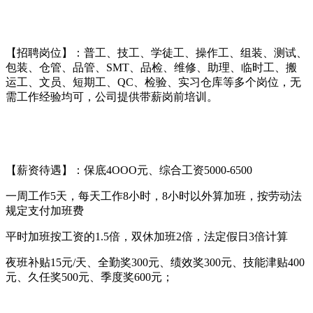
【招聘岗位】：普工、技工、学徒工、操作工、组装、测试、
包装、仓管、品管、SMT、品检、维修、助理、临时工、搬
运工、文员、短期工、QC、检验、实习仓库等多个岗位，无
需工作经验均可，公司提供带薪岗前培训。
【薪资待遇】：保底4OOO元、综合工资5000-6500
一周工作5天，每天工作8小时，8小时以外算加班，按劳动法
规定支付加班费
平时加班按工资的1.5倍，双休加班2倍，法定假日3倍计算
夜班补贴15元/天、全勤奖300元、绩效奖300元、技能津贴400
元、久任奖500元、季度奖600元；