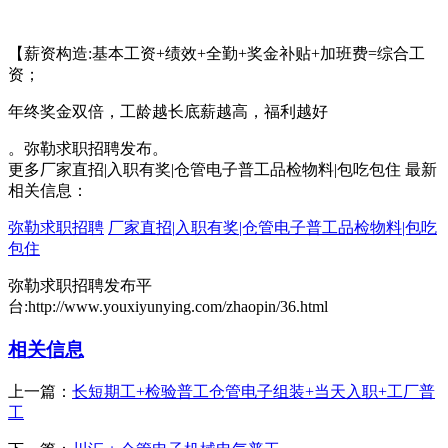
【薪资构造:基本工资+绩效+全勤+奖金补贴+加班费=综合工
资；
年终奖金双倍，工龄越长底薪越高，福利越好
。弥勒求职招聘发布。
更多厂家直招|入职有奖|仓管电子普工品检物料|包吃包住 最新
相关信息：
弥勒求职招聘
厂家直招|入职有奖|仓管电子普工品检物料|包吃
包住
弥勒求职招聘发布平
台:http://www.youxiyunying.com/zhaopin/36.html
相关信息
上一篇：
长短期工+检验普工仓管电子组装+当天入职+工厂普
工