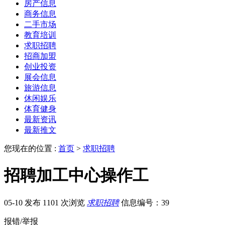
房产信息
商务信息
二手市场
教育培训
求职招聘
招商加盟
创业投资
展会信息
旅游信息
休闲娱乐
体育健身
最新资讯
最新推文
您现在的位置 :
首页
>
求职招聘
招聘加工中心操作工
05-10 发布
1101 次浏览
求职招聘
信息编号：39
报错/举报