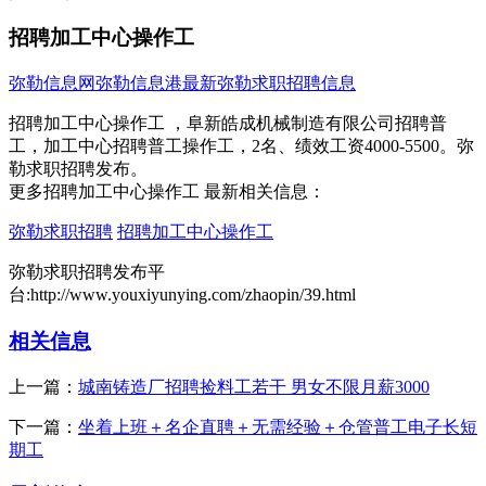
招聘加工中心操作工
弥勒信息网
弥勒信息港
最新弥勒求职招聘信息
招聘加工中心操作工 ，阜新皓成机械制造有限公司招聘普
工，加工中心招聘普工操作工，2名、绩效工资4000-5500。弥
勒求职招聘发布。
更多招聘加工中心操作工 最新相关信息：
弥勒求职招聘
招聘加工中心操作工
弥勒求职招聘发布平
台:http://www.youxiyunying.com/zhaopin/39.html
相关信息
上一篇：
城南铸造厂招聘捡料工若干 男女不限月薪3000
下一篇：
坐着上班＋名企直聘＋无需经验＋仓管普工电子长短
期工